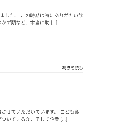
きました。 この時期は特にありがたい飲
類など、本当に助 [...]
続きを読む
させていただいています。 こども食
ているか、そして企業 [...]