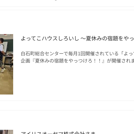
よってこハウスしろいし ～夏休みの宿題をや
白石町総合センターで毎月1回開催されている「よっ
企画『夏休みの宿題をやっつけろ！！』が開催されました
アイリスオーヤマ株式会社さま