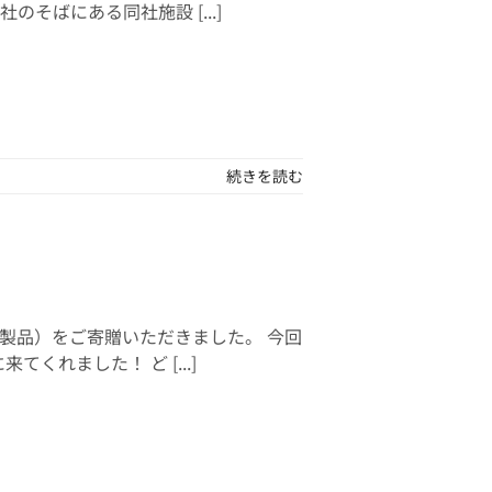
そばにある同社施設 [...]
続きを読む
社製品）をご寄贈いただきました。 今回
れました！ ど [...]