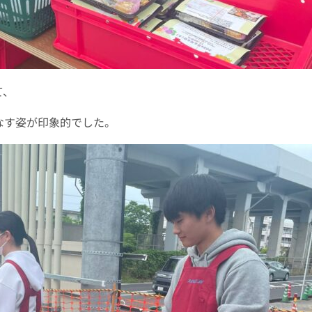
て、
なす姿が印象的でした。