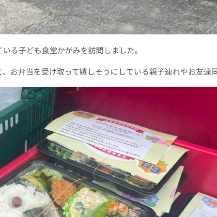
ている子ども食堂かがみを訪問しました。
と、お弁当を受け取って嬉しそうにしている親子連れやお友達