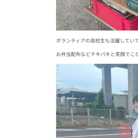
ボランティアの高校生も活躍してい
お弁当配布などテキパキと笑顔でこ