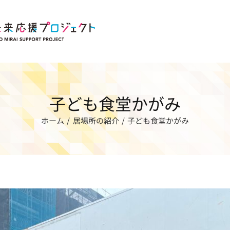
子ども食堂かがみ
ホーム
居場所の紹介
子ども食堂かがみ